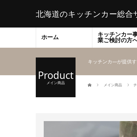
北海道のキッチンカー総合
キッチンカー
ホーム
業ご検討の方
キッチンカ―が提供す
Product
メイン商品
メイン商品
チ