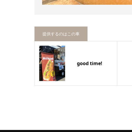
提供するのはこの車
good time!