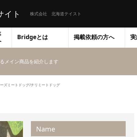
サイト
株式会社 北海道テイスト
事
Bridgeとは
掲載依頼の方へ
実
へ
るメイン商品を紹介します
ーズミートドッグ/チリミートドッグ
Name