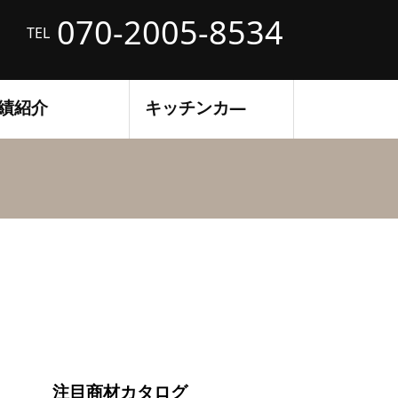
070-2005-8534
TEL
績紹介
キッチンカ―
注目商材カタログ