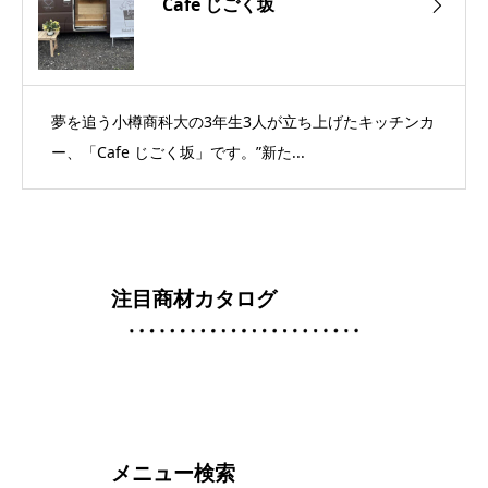
Cafe じごく坂
夢を追う小樽商科大の3年生3人が立ち上げたキッチンカ
ー、「Cafe じごく坂」です。”新た...
注目商材カタログ
メニュー検索