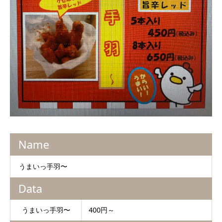
Name
うまいっ手羽〜
Data
うまいっ手羽〜
400円～