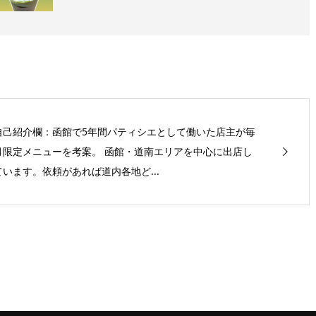
自己紹介欄：函館で5年間パティシエとして働いた店主が毎
月限定メニューを考案。 函館・道南エリアを中心に出店し
ています。依頼があれば道内各地ど...