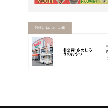
提供するのはこの車
非公開: さめじろ
うのおやつ