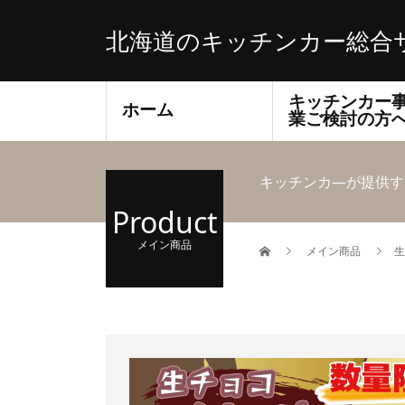
北海道のキッチンカー総合
キッチンカー
ホーム
業ご検討の方
キッチンカ―が提供す
Product
メイン商品
メイン商品
生