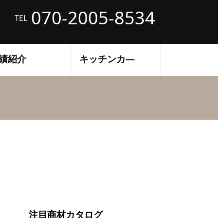
070-2005-8534
TEL
績紹介
キッチンカ―
注目商材カタログ