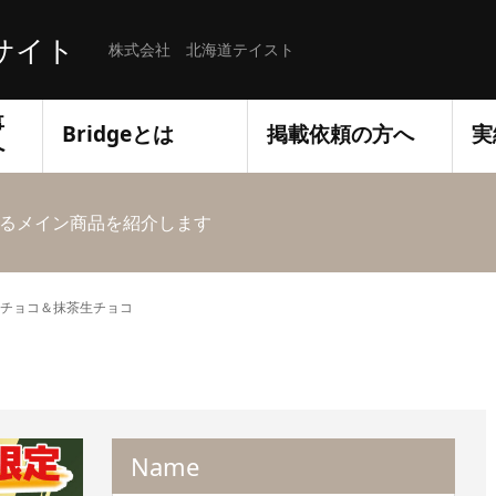
サイト
株式会社 北海道テイスト
事
Bridgeとは
掲載依頼の方へ
実
へ
るメイン商品を紹介します
チョコ＆抹茶生チョコ
Name