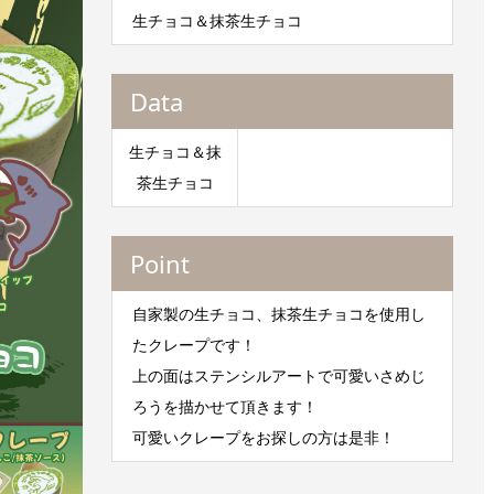
生チョコ＆抹茶生チョコ
Data
生チョコ＆抹
茶生チョコ
Point
自家製の生チョコ、抹茶生チョコを使用し
たクレープです！
上の面はステンシルアートで可愛いさめじ
ろうを描かせて頂きます！
可愛いクレープをお探しの方は是非！