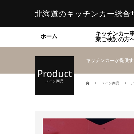
北海道のキッチンカー総合
キッチンカー
ホーム
業ご検討の方
キッチンカ―が提供す
Product
メイン商品
メイン商品
ア