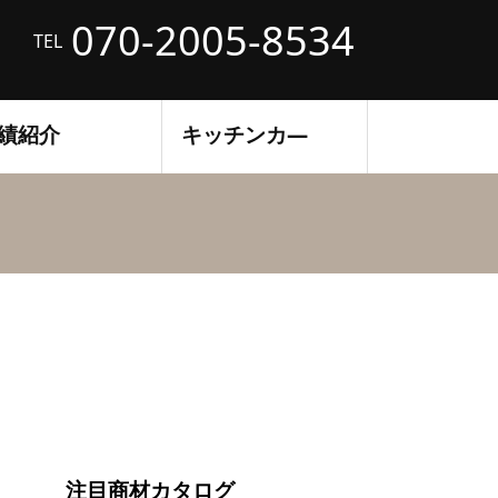
070-2005-8534
TEL
績紹介
キッチンカ―
注目商材カタログ