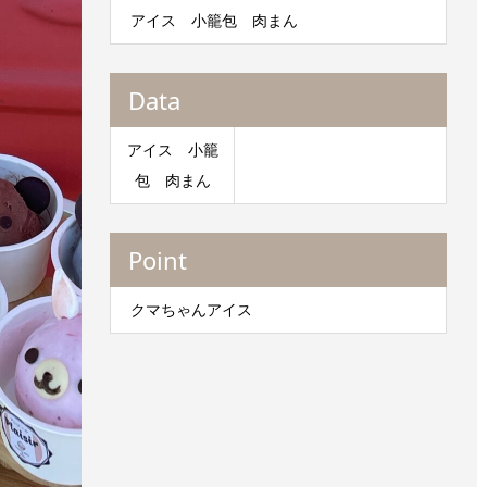
アイス 小籠包 肉まん
Data
アイス 小籠
包 肉まん
Point
クマちゃんアイス