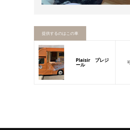
提供するのはこの車
Plaisir プレジ
ール