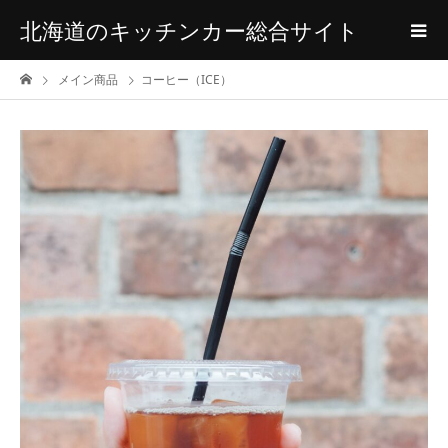
北海道のキッチンカー総合サイト
メイン商品
コーヒー（ICE）