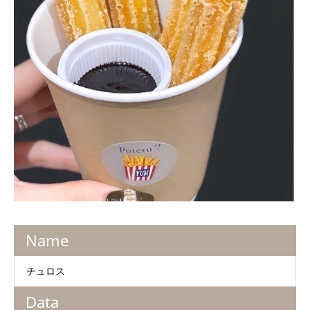
Name
チュロス
Data