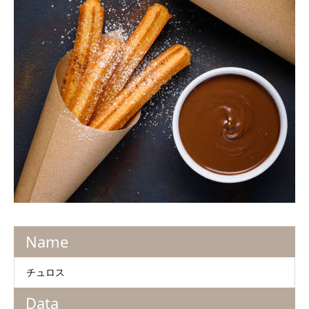
Name
チュロス
Data