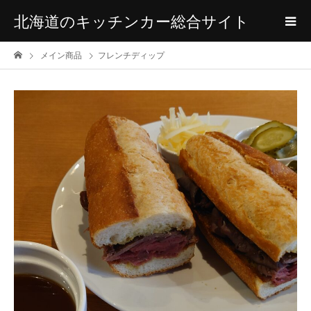
北海道のキッチンカー総合サイト
メイン商品
フレンチディップ