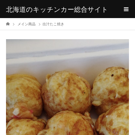
北海道のキッチンカー総合サイト
メイン商品
出汁たこ焼き