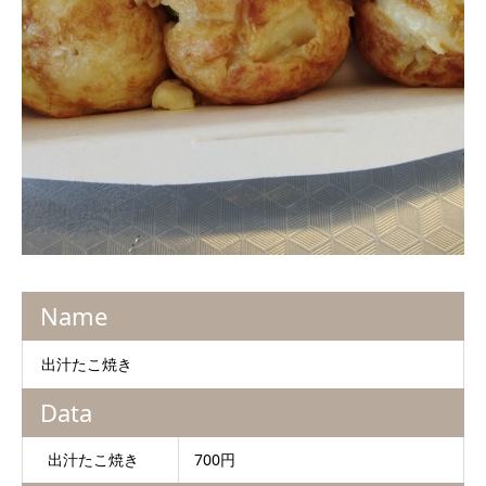
Name
出汁たこ焼き
Data
出汁たこ焼き
700円