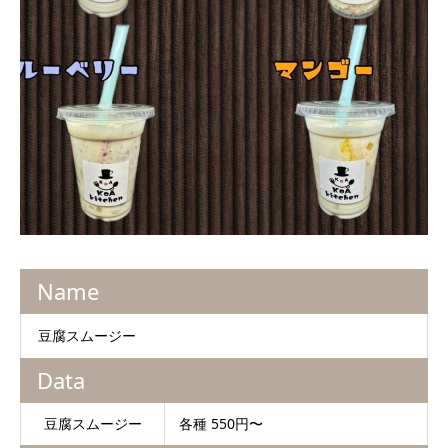
Name
豆腐スムージー
Data
豆腐スムージー
各種 550円〜