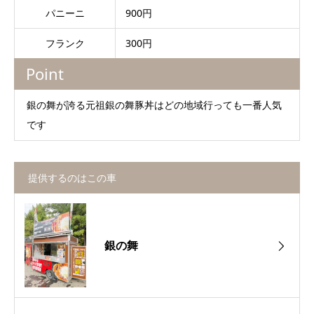
パニーニ
900円
フランク
300円
Point
銀の舞が誇る元祖銀の舞豚丼はどの地域行っても一番人気
です
提供するのはこの車
銀の舞