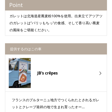
Point
ガレットは北海道産蕎麦粉100%を使用。出来立てアツアツ
のガレットは”パリッもちっ”の食感、そして香り高い蕎麦
の風味をご堪能ください。
提供するのはこの車
JB’s crêpes
フランスのブルターニュ地方でつくられたとされるガレ
ットとクレープ発祥の地で生まれ育ったオー...