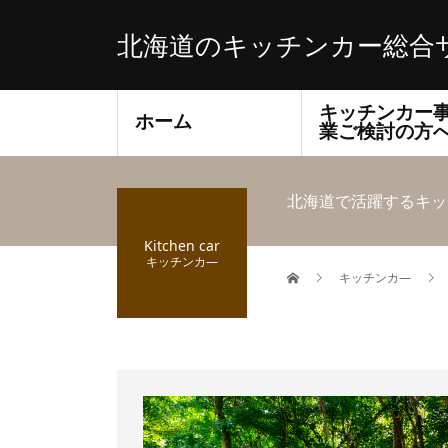
北海道のキッチンカー総合
キッチンカー
ホーム
業ご検討の方
北海道で活躍するキッ
Kitchen car
キッチンカ―
キッチンカ―