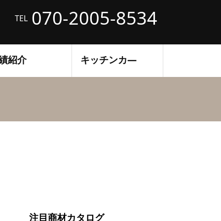
070-2005-8534
TEL
績紹介
キッチンカ―
注目商材カタログ