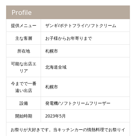
Profile
提供メニュー
ザンギ/ポテトフライ/ソフトクリーム
主な客層
お子様からお年寄りまで
所在地
札幌市
可能な出店エ
北海道全域
リア
今までで一番
札幌市
遠い出店
設備
発電機/ソフトクリームフリーザー
開始時期
2023年5月
お祭りが大好きです。当キッチンカーの情熱料理でお祭りイ