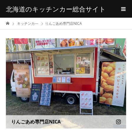
北海道のキッチンカー総合サイト
キッチンカ―
りんごあめ専門店NICA
りんごあめ専門店NICA