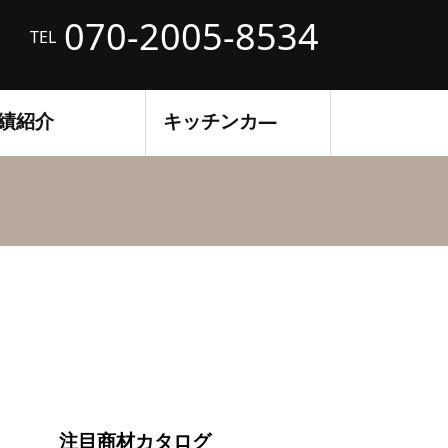
070-2005-8534
TEL
績紹介
キッチンカ―
注目商材カタログ