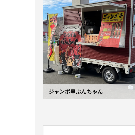
ジャンボ串ぷんちゃん