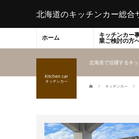
北海道のキッチンカー総合
キッチンカー
ホーム
業ご検討の方
北海道で活躍するキッ
Kitchen car
キッチンカ―
キッチンカ―