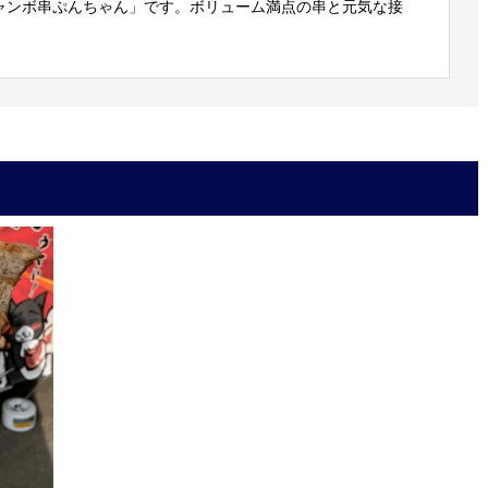
ャンボ串ぷんちゃん」です。ボリューム満点の串と元気な接