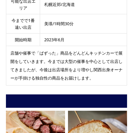
可能な出店エ
札幌近郊/北海道
リア
今までで1番
美瑛/1時間30分
遠い出店
開始時期
2023年6月
店舗や催事で「ばずった」商品をどんどんキッチンカーで展
開をしていきます。今までは大型の催事を中心として出店し
てきましたが、今後は出店場所をより増やし関西出身オーナ
ーが手掛ける独自性の商品をお届けします。