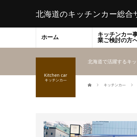
北海道のキッチンカー総合
キッチンカー
ホーム
業ご検討の方
北海道で活躍するキッ
Kitchen car
キッチンカ―
キッチンカ―