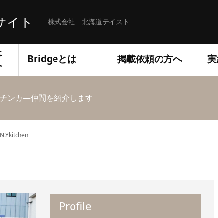
サイト
株式会社 北海道テイスト
事
Bridgeとは
掲載依頼の方へ
実
へ
チンカ―仲間を紹介します
N.Ykitchen
Profile