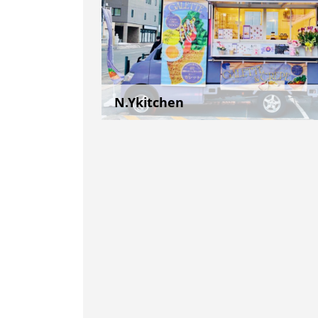
N.Ykitchen