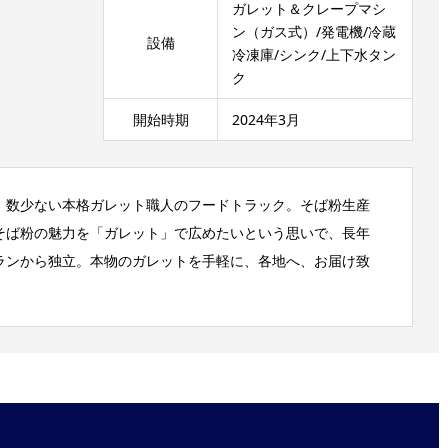
ガレット＆クレープマシ
ン（ガス式）/発電機/冷蔵
設備
冷凍庫/シンク/上下水タン
ク
開始時期
2024年3月
、数少ない本格ガレット職人のフードトラック。そば粉生産
そば粉の魅力を「ガレット」で広めたいという思いで、長年
ランから独立。本物のガレットを手軽に、各地へ、お届け致