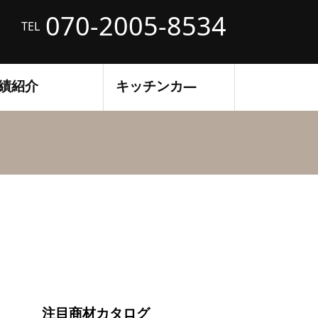
070-2005-8534
TEL
績紹介
キッチンカ―
注目商材カタログ