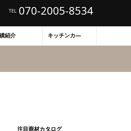
070-2005-8534
TEL
績紹介
キッチンカ―
注目商材カタログ