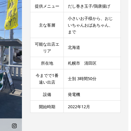
提供メニュー
だし巻き玉子/鶏唐揚げ
小さいお子様から、おじ
主な客層
いちゃんおばあちゃん、
まで
可能な出店エ
北海道
リア
所在地
札幌市 清田区
今までで1番
士別 3時間50分
遠い出店
設備
発電機
開始時期
2022年12月