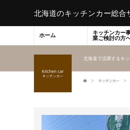
北海道のキッチンカー総合
キッチンカー
ホーム
業ご検討の方
北海道で活躍するキッ
Kitchen car
キッチンカ―
キッチンカ―