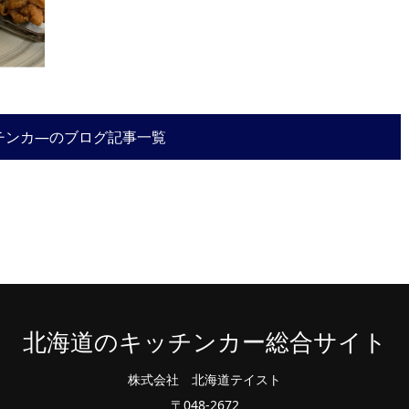
チンカ―のブログ記事一覧
北海道のキッチンカー総合サイト
株式会社 北海道テイスト
〒048-2672