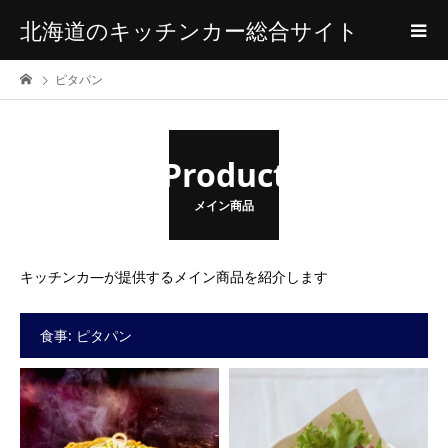
北海道のキッチンカー総合サイト
ピタパン
Product
メイン商品
キッチンカ―が提供するメイン商品を紹介します
食事:
ピタパン