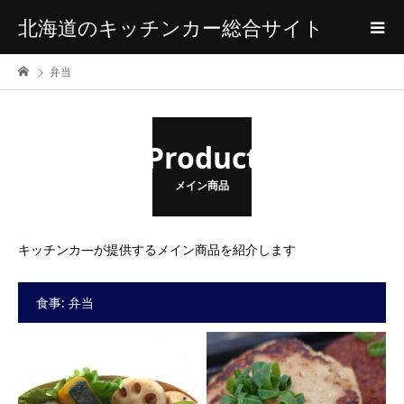
北海道のキッチンカー総合サイト
弁当
Product
メイン商品
キッチンカ―が提供するメイン商品を紹介します
食事:
弁当