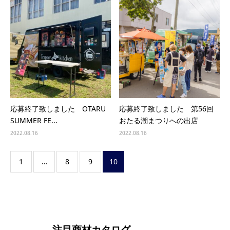
応募終了致しました OTARU
応募終了致しました 第56回
SUMMER FE...
おたる潮まつりへの出店
2022.08.16
2022.08.16
1
…
8
9
10
注目商材カタログ