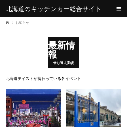
北海道のキッチンカー総合サイト
お知らせ
最新情
報
含む過去実績
北海道テイストが携わっている各イベント