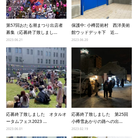
第57回おたる潮まつり出店者
保護中: 小樽芸術村 西洋美術
募集（応募終了致しまし...
館ウッドデッキ下 近...
2023.06.21
2023.06.20
応募終了致しました オタルオ
応募終了致しました 第25回
ータムフェス2023 ...
小樽雪あかりの路への出...
2023.06.01
2023.02.19